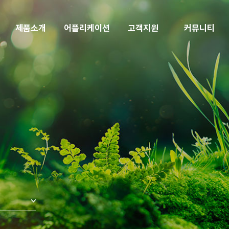
제품소개
어플리케이션
고객지원
커뮤니티