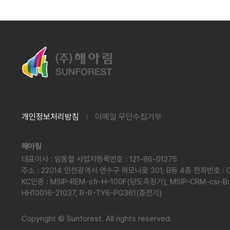
개인정보처리방침
이메일 무단수집거부
해아림
대표이사 : 임동철 사업자등록번호 : 121-86-01275
주소 : 22014 인천광역시 연수구 하모니로 301, B동 4층 전화번호 : 0
KC인증 : MSIP-REM-sfr-H-100F(당도측정기), MSIP-CRM-csi
HH10016-21037, R-R-TY6-PG361(충전기)
Copyright
©
Sunforest. All rights reserved.