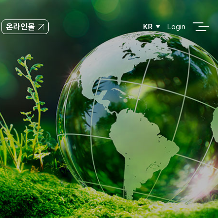
온라인몰
KR
Login