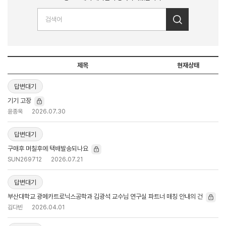
제목
현재상태
답변대기
기기 고장
윤종욱
2026.07.30
답변대기
구매후 며칠후에 택배발송되나요
SUN269712
2026.07.21
답변대기
부산대학교 광메카트로닉스공학과 김광석 교수님 연구실 파트너 매칭 안내의 건
김다빈
2026.04.01