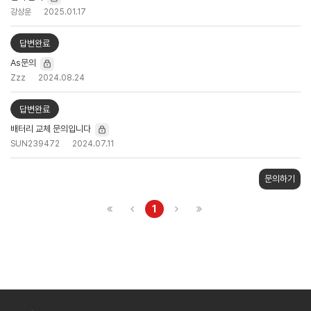
강상운
2025.01.17
답변완료
As문의
Zzz
2024.08.24
답변완료
배터리 교체 문의입니다
SUN239472
2024.07.11
문의하기
1