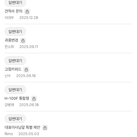
답변대기
견적서 문의
이대우
2025.12.28
답변대기
과종변경
한소희
2025.09.11
답변대기
고정키워드
난수
2025.06.18
답변대기
H-100F 통합형
강병재
2025.06.18
답변대기
대표이사님앞 특별 제안
Rims
2025.05.03