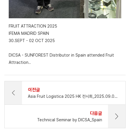
FRUIT ATTRACTION 2025
IFEMA MADRID SPAIN
30.SEPT - 02 OCT 2025
DICSA - SUNFOREST Distributor in Spain attended Fruit
Attraction..
이전글
Asia Fruit Logistica 2025 HK 전시회_2025.09.03 - 09.05
다음글
Technical Seminar by DICSA_Spain