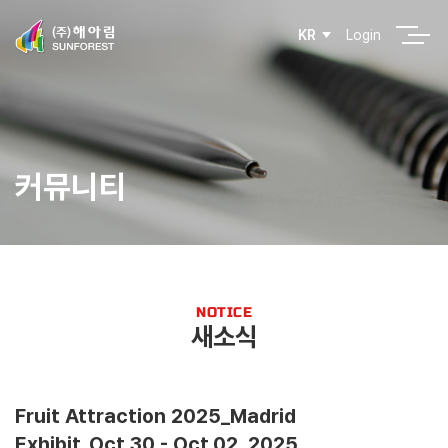
Login
KR
커뮤니티
NOTICE
새소식
Fruit Attraction 2025_Madrid
Exhibit_Oct.30 - Oct.02, 2025