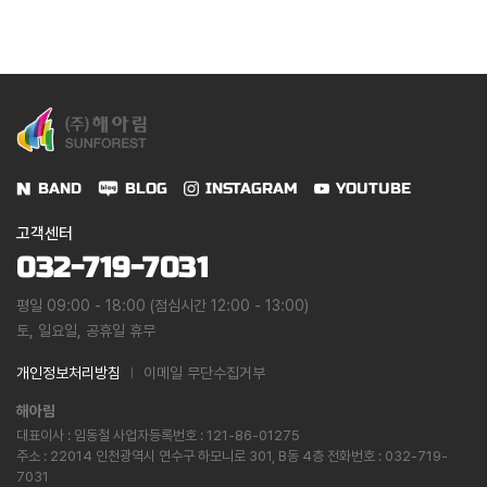
BAND
BLOG
INSTAGRAM
YOUTUBE
고객센터
032-719-7031
평일 09:00 - 18:00 (점심시간 12:00 - 13:00)
토, 일요일, 공휴일 휴무
개인정보처리방침
이메일 무단수집거부
해아림
대표이사 : 임동철 사업자등록번호 : 121-86-01275
주소 : 22014 인천광역시 연수구 하모니로 301, B동 4층 전화번호 : 032-719-
7031