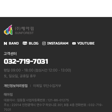
BAND
BLOG
INSTAGRAM
YOUTUBE
고객센터
032-719-7031
평일 09:00 - 18:00 (점심시간 12:00 - 13:00)
토, 일요일, 공휴일 휴무
개인정보처리방침
이메일 무단수집거부
해아림
대표이사 : 임동철 사업자등록번호 : 121-86-01275
주소 : 22014 인천광역시 연수구 하모니로 301, B동 4층 전화번호 : 032-719-
7031