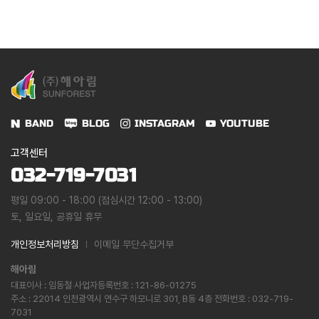
BAND
BLOG
INSTAGRAM
YOUTUBE
고객센터
032-719-7031
평일 09:00 - 18:00 (점심시간 12:00 - 13:00)
토, 일요일, 공휴일 휴무
개인정보처리방침
이메일 무단수집거부
해아림
대표이사 : 임동철 사업자등록번호 : 121-86-01275
주소 : 22014 인천광역시 연수구 하모니로 301, B동 4층 전화번호 : 032-719-
7031