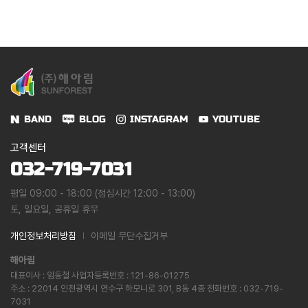
BAND
BLOG
INSTAGRAM
YOUTUBE
고객센터
032-719-7031
평일 09:00 - 18:00 (점심시간 12:00 - 13:00)
토, 일요일, 공휴일 휴무
개인정보처리방침
이메일 무단수집거부
해아림
대표이사 : 임동철 사업자등록번호 : 121-86-01275
주소 : 22014 인천광역시 연수구 하모니로 301, B동 4층 전화번호 : 032-719-
7031