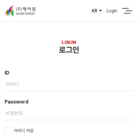
Login
KR
LOGIN
로그인
ID
Password
아이디 저장