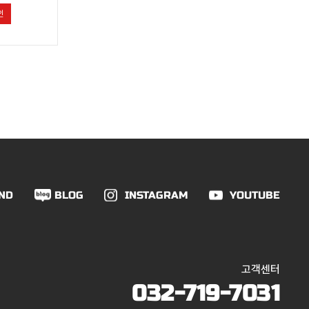
인
ND
BLOG
INSTAGRAM
YOUTUBE
고객센터
032-719-7031