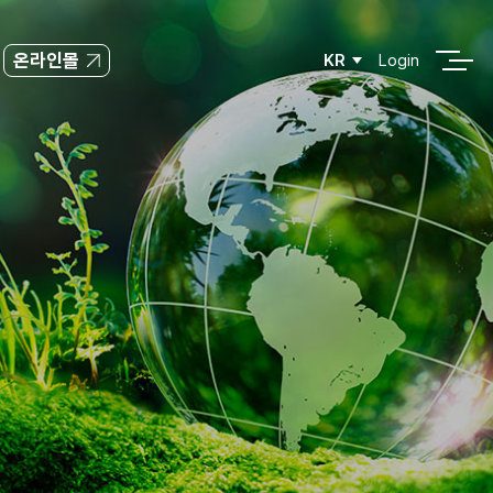
온라인몰
KR
Login