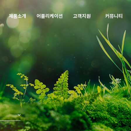
제품소개
어플리케이션
고객지원
커뮤니티