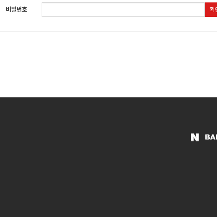
비밀번호
확
BA