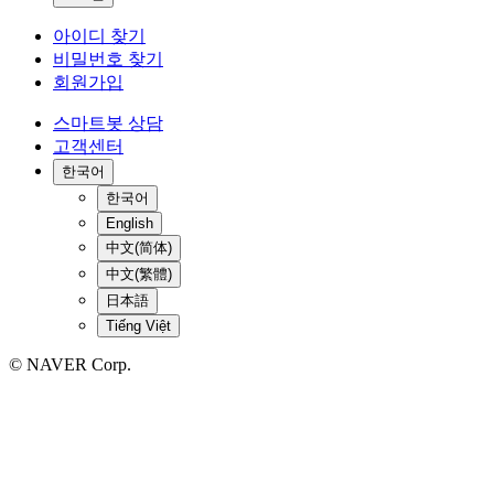
아이디 찾기
비밀번호 찾기
회원가입
스마트봇 상담
고객센터
한국어
한국어
English
中文(简体)
中文(繁體)
日本語
Tiếng Việt
© NAVER Corp.