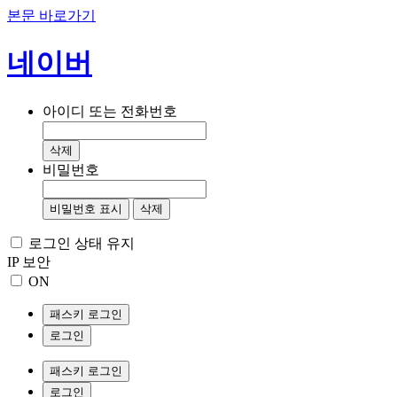
본문 바로가기
네이버
아이디 또는 전화번호
삭제
비밀번호
비밀번호 표시
삭제
로그인 상태 유지
IP 보안
ON
패스키 로그인
로그인
패스키 로그인
로그인