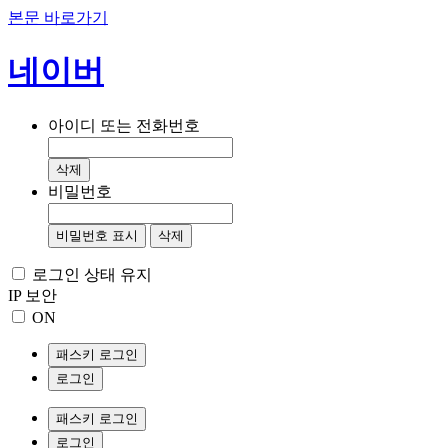
본문 바로가기
네이버
아이디 또는 전화번호
삭제
비밀번호
비밀번호 표시
삭제
로그인 상태 유지
IP 보안
ON
패스키 로그인
로그인
패스키 로그인
로그인