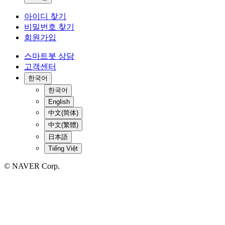
아이디 찾기
비밀번호 찾기
회원가입
스마트봇 상담
고객센터
한국어
한국어
English
中文(简体)
中文(繁體)
日本語
Tiếng Việt
© NAVER Corp.