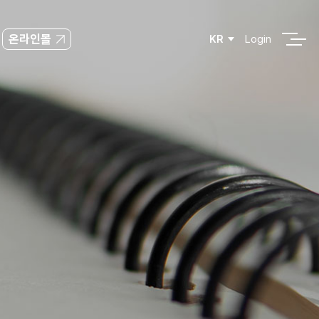
온라인몰
KR
Login