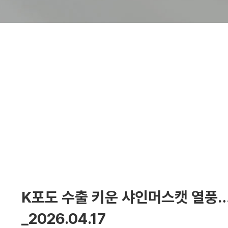
K포도 수출 키운 샤인머스캣 열풍…
_2026.04.17