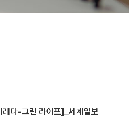
 미래다-그린 라이프]_세계일보