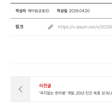
작성자
해아림공용ID
작성일
2026.04.20
링크
https://v.daum.net/v/20
이전글
'꼭지없는 한라봉' 개발..20년 민간 육종 성과/JI