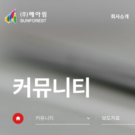
회사소개
커뮤니티
커뮤니티
보도자료