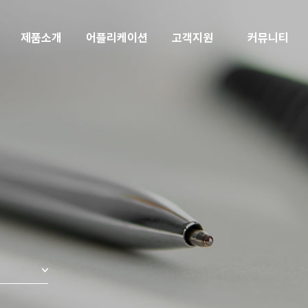
제품소개
어플리케이션
고객지원
커뮤니티