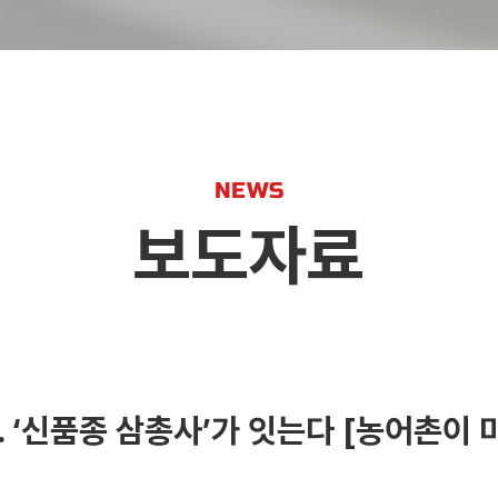
NEWS
보도자료
 ‘신품종 삼총사’가 잇는다 [농어촌이