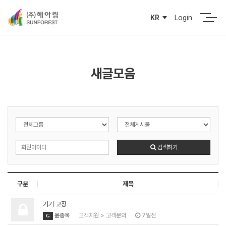
Login
KR
새글모음
검색하기
구분
제목
기기 고장
윤종욱
고객지원
>
고객문의
7일전
G