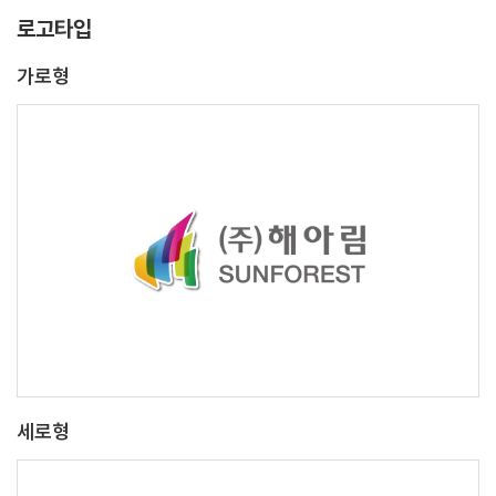
로고타입
가로형
세로형