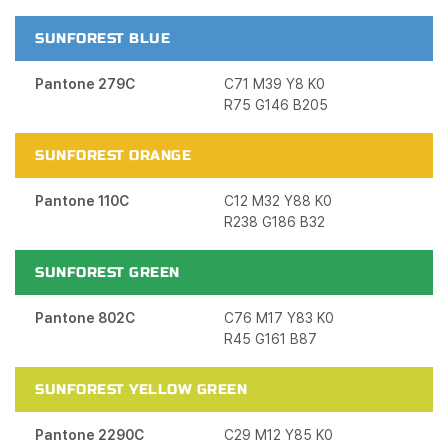
SUNFOREST BLUE
Pantone 279C
C71 M39 Y8 K0
R75 G146 B205
SUNFOREST ORANGE
Pantone 110C
C12 M32 Y88 K0
R238 G186 B32
SUNFOREST GREEN
Pantone 802C
C76 M17 Y83 K0
R45 G161 B87
SUNFOREST YELLOW GREEN
Pantone 2290C
C29 M12 Y85 K0