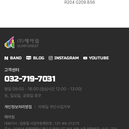
R204 G209 B56
BAND
BLOG
INSTAGRAM
YOUTUBE
고객센터
032-719-7031
평일 09:00 - 18:00 (점심시간 12:00 - 13:00)
토, 일요일, 공휴일 휴무
개인정보처리방침
이메일 무단수집거부
해아림
대표이사 : 임동철 사업자등록번호 : 121-86-01275
주소 : 22014 인천광역시 연수구 하모니로 301, B동 4층 전화번호 : 032-719-