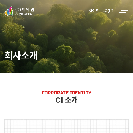
Login
KR
회사소개
CORPORATE IDENTITY
CI 소개