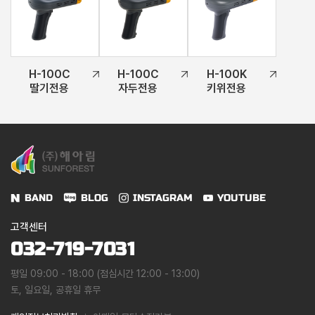
H-100C
H-100C
H-100K
딸기전용
자두전용
키위전용
BAND
BLOG
INSTAGRAM
YOUTUBE
고객센터
032-719-7031
평일 09:00 - 18:00 (점심시간 12:00 - 13:00)
토, 일요일, 공휴일 휴무