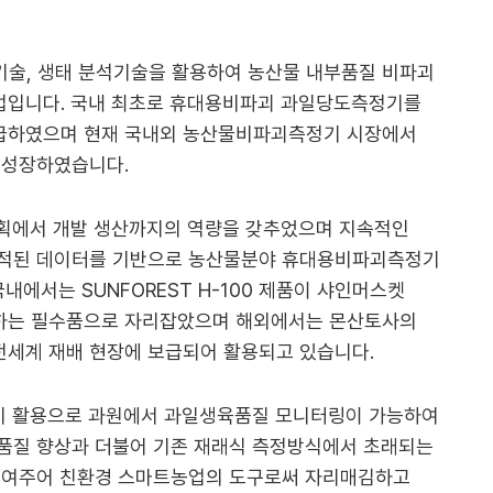
기술, 생태 분석기술을 활용하여 농산물 내부품질 비파괴
업입니다. 국내 최초로 휴대용비파괴 과일당도측정기를
급하였으며 현재 국내외 농산물비파괴측정기 시장에서
 성장하였습니다.
획에서 개발 생산까지의 역량을 갖추었으며 지속적인
축적된 데이터를 기반으로 농산물분야 휴대용비파괴측정기
내에서는 SUNFOREST H-100 제품이 샤인머스켓
하는 필수품으로 자리잡았으며 해외에서는 몬산토사의
세계 재배 현장에 보급되어 활용되고 있습니다.
 활용으로 과원에서 과일생육품질 모니터링이 가능하여
품질 향상과 더불어 기존 재래식 측정방식에서 초래되는
줄여주어 친환경 스마트농업의 도구로써 자리매김하고