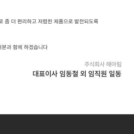
 좀 더 편리하고 저렴한 제품으로 발전되도록
러분과 함께 하겠습니다
주식회사 해아림
대표이사 임동철 외 임직원 일동