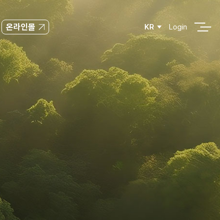
온라인몰
KR
Login