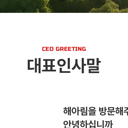
CEO GREETING
대표인사말
해아림을 방문해
안녕하십니까