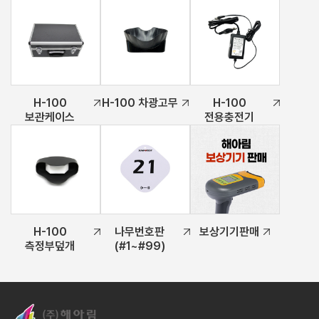
H-100
H-100 차광고무
H-100
보관케이스
전용충전기
H-100
나무번호판
보상기기판매
측정부덮개
(#1~#99)