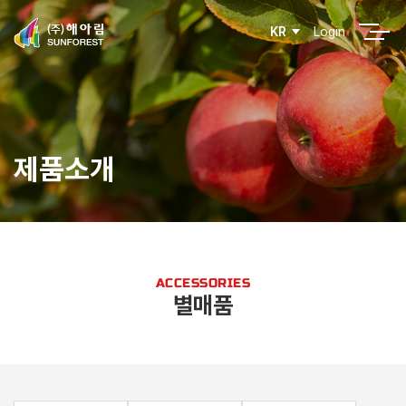
Login
KR
제품소개
ACCESSORIES
별매품