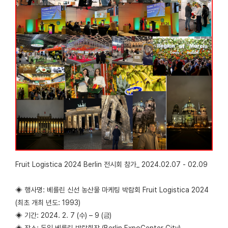
Fruit Logistica 2024 Berlin 전시회 참가_ 2024.02.07 - 02.09
◈ 행사명: 베를린 신선 농산물 마케팅 박람회 Fruit Logistica 2024
(최초 개최 년도: 1993)
◈ 기간: 2024. 2. 7 (수) – 9 (금)
◈ 장소: 독일 베를린 박람회장 (Berlin ExpoCenter City)