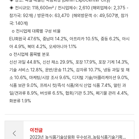
◈ 전시규모: 118,600㎡ / 전시업체수: 2,610 (해외업체수: 2,375 -
참가국: 92개) / 방문객수: 63,470 (해외방문객 수: 49,507명, 참가
국: 140개)
o 전시업체 대륙별 구성 비율
EU회원국 47.6%, 중남미 14.2%, 아프리카 10.5%, 중동 6.2%, 아시
아 4.9%, 북미 4.2%, 오세아니아 1.1%
o 전시업체 품목별 분포
신선 과일 44.8%, 신선 채소 29.9%, 포장 17.9%, 포장 기계 14.3%,
기술 서비스 12.8%, 운반/운송 11.2%, 감자류 10.7%, 냉동 과일 및 채
소 10.6%, 마케팅/시장 조사 9.6%, 디지털 기술/어플리케이션 9.0%,
식품 보관 9.0%, 프레시 컷/즉석 식품/외식 산업 식품 7.4%, 말린 과
일/견과류 8.9%, 버섯류 6.5%, 협회/기관 5.3%, 폐기물 관리 4.4%,
화분류 1.9%
이전글
2023년 농식품기술상용화 우수성과_농림식품기술기획평가원 원장상 수상