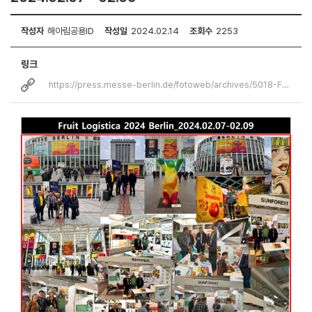
작성자
해아림공용ID
작성일
2024.02.14
조회수
2253
링크
https://press.messe-berlin.de/fotoweb/archives/5018-Fruit-Logistica/