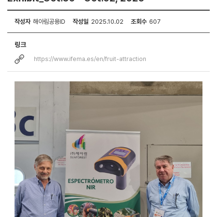
작성자
해아림공용ID
작성일
2025.10.02
조회수
607
링크
https://www.ifema.es/en/fruit-attraction