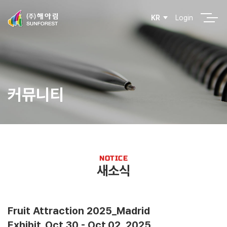
Login
KR
커뮤니티
NOTICE
새소식
Fruit Attraction 2025_Madrid
Exhibit_Oct.30 - Oct.02, 2025