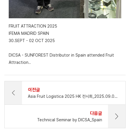
FRUIT ATTRACTION 2025
IFEMA MADRID SPAIN
30.SEPT - 02 OCT 2025
DICSA - SUNFOREST Distributor in Spain attended Fruit
Attraction..
이전글
Asia Fruit Logistica 2025 HK 전시회_2025.09.03 - 09.05
다음글
Technical Seminar by DICSA_Spain