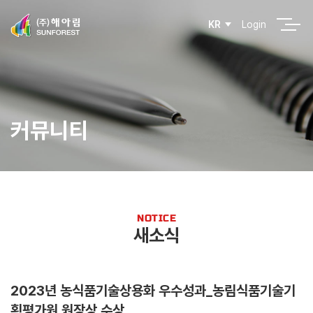
Login
KR
커뮤니티
NOTICE
새소식
2023년 농식품기술상용화 우수성과_농림식품기술기
획평가원 원장상 수상