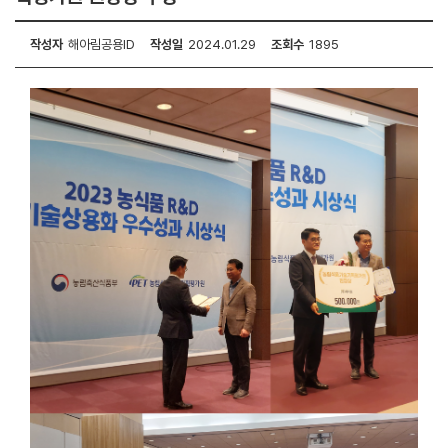
작성자
해아림공용ID
작성일
2024.01.29
조회수
1895