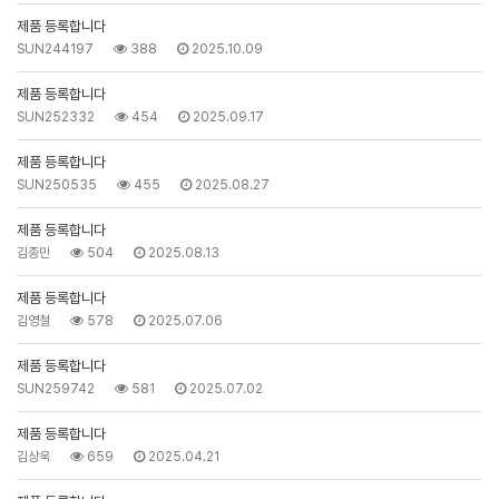
제품 등록합니다
SUN244197
388
2025.10.09
제품 등록합니다
SUN252332
454
2025.09.17
제품 등록합니다
SUN250535
455
2025.08.27
제품 등록합니다
김종민
504
2025.08.13
제품 등록합니다
김영철
578
2025.07.06
제품 등록합니다
SUN259742
581
2025.07.02
제품 등록합니다
김상욱
659
2025.04.21