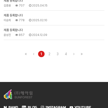
제품 등록합니다
김종용
707
2025.04.15
제품 등록합니다
이승희
778
2025.02.10
제품 등록합니다
윤성진
857
2024.12.09
1
2
3
4
BAND
BLOG
INSTAGRAM
YOUTUBE