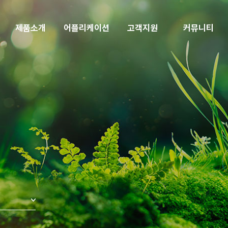
제품소개
어플리케이션
고객지원
커뮤니티