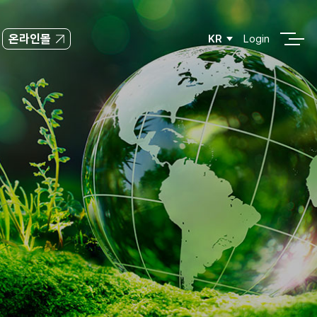
온라인몰
KR
Login