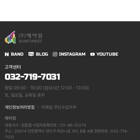
BAND
BLOG
INSTAGRAM
YOUTUBE
고객센터
032-719-7031
평일 09:00 - 18:00 (점심시간 12:00 - 13:00)
토, 일요일, 공휴일 휴무
개인정보처리방침
이메일 무단수집거부
해아림
대표이사 : 임동철 사업자등록번호 : 121-86-01275
주소 : 22014 인천광역시 연수구 하모니로 301, B동 4층 전화번호 : 032-719-
7031