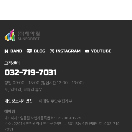
BAND
BLOG
INSTAGRAM
YOUTUBE
고객센터
032-719-7031
평일 09:00 - 18:00 (점심시간 12:00 - 13:00)
토, 일요일, 공휴일 휴무
개인정보처리방침
이메일 무단수집거부
해아림
대표이사 : 임동철 사업자등록번호 : 121-86-01275
주소 : 22014 인천광역시 연수구 하모니로 301, B동 4층 전화번호 : 032-719-
7031