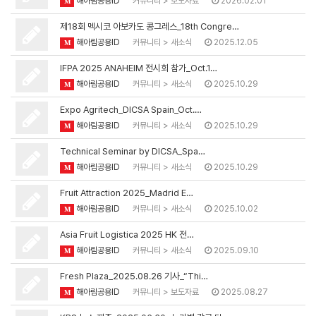
해아림공용ID
커뮤니티
>
보도자료
2026.02.01
M
제18회 멕시코 아보카도 콩그레스_18th Congre…
해아림공용ID
커뮤니티
>
새소식
2025.12.05
M
IFPA 2025 ANAHEIM 전시회 참가_Oct.1…
해아림공용ID
커뮤니티
>
새소식
2025.10.29
M
Expo Agritech_DICSA Spain_Oct.…
해아림공용ID
커뮤니티
>
새소식
2025.10.29
M
Technical Seminar by DICSA_Spa…
해아림공용ID
커뮤니티
>
새소식
2025.10.29
M
Fruit Attraction 2025_Madrid E…
해아림공용ID
커뮤니티
>
새소식
2025.10.02
M
Asia Fruit Logistica 2025 HK 전…
해아림공용ID
커뮤니티
>
새소식
2025.09.10
M
Fresh Plaza_2025.08.26 기사_“Thi…
해아림공용ID
커뮤니티
>
보도자료
2025.08.27
M