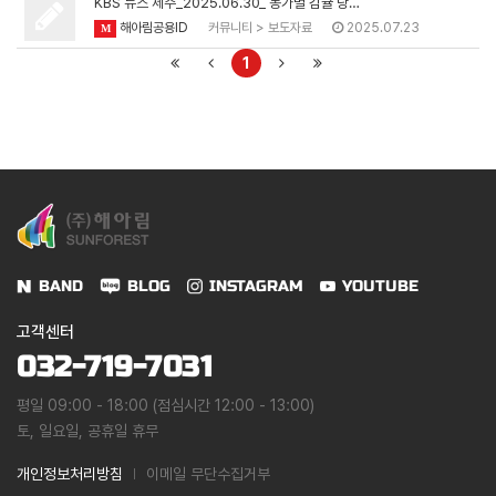
KBS 뉴스 제주_2025.06.30_ 농가별 감귤 당…
해아림공용ID
커뮤니티
>
보도자료
2025.07.23
M
1
BAND
BLOG
INSTAGRAM
YOUTUBE
고객센터
032-719-7031
평일 09:00 - 18:00 (점심시간 12:00 - 13:00)
토, 일요일, 공휴일 휴무
개인정보처리방침
이메일 무단수집거부