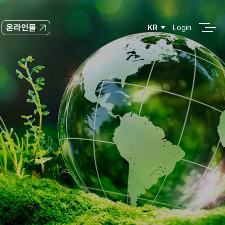
온라인몰
KR
Login