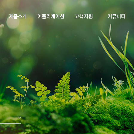
제품소개
어플리케이션
고객지원
커뮤니티